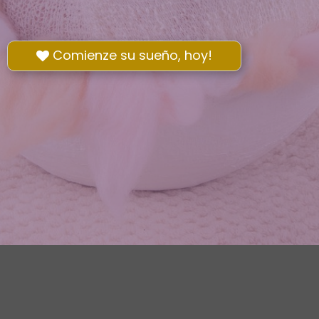
Comienze su sueño, hoy!
