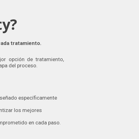
ty?
cada tratamiento.
jor opción de tratamiento,
apa del proceso.
diseñado específicamente
ntizar los mejores
omprometido en cada paso.