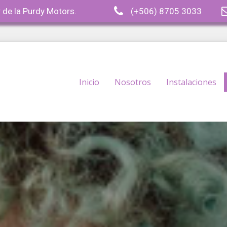

 de la Purdy Motors.
(+506) 8705 3033
Inicio
Nosotros
Instalaciones