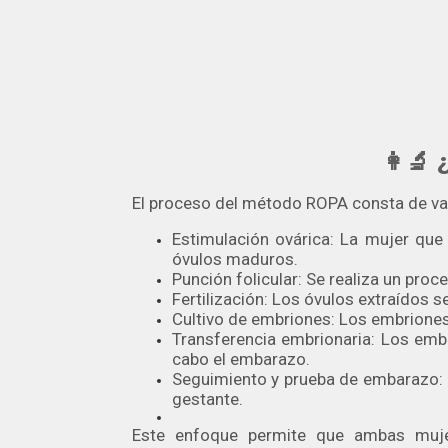
👩‍
El proceso del método ROPA consta de var
Estimulación ovárica: La mujer que
óvulos maduros.
Punción folicular: Se realiza un pro
Fertilización: Los óvulos extraídos 
Cultivo de embriones: Los embriones 
Transferencia embrionaria: Los embri
cabo el embarazo.
Seguimiento y prueba de embarazo: S
gestante.
Este enfoque permite que ambas mujer