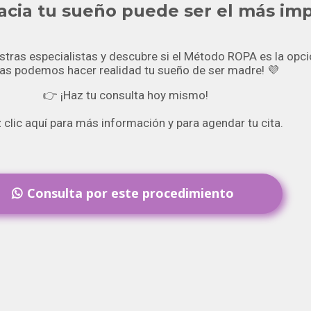
hacia tu sueño puede ser el más im
estras especialistas y descubre si el Método ROPA es la opci
as podemos hacer realidad tu sueño de ser madre! 💜
👉 ¡Haz tu consulta hoy mismo!
 clic aquí para más información y para agendar tu cita.
Consulta por este procedimiento
