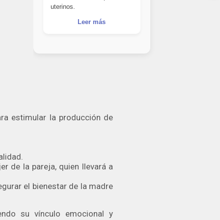
uterinos.
Leer más
ra estimular la producción de
alidad.
r de la pareja, quien llevará a
gurar el bienestar de la madre
endo su vínculo emocional y