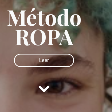
Método
ROPA
Leer