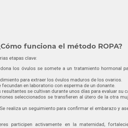
 ¿Cómo funciona el método ROPA?
ias etapas clave:
 dona los óvulos se somete a un tratamiento hormonal pa
cedimiento para extraer los óvulos maduros de los ovarios.
se fecundan en laboratorio con esperma de un donante.
resultantes se cultivan durante unos días para evaluar su c
ones seleccionados se transfieren al útero de la otra muje
e realiza un seguimiento para confirmar el embarazo y ase
es participen activamente en la maternidad, fortaleci