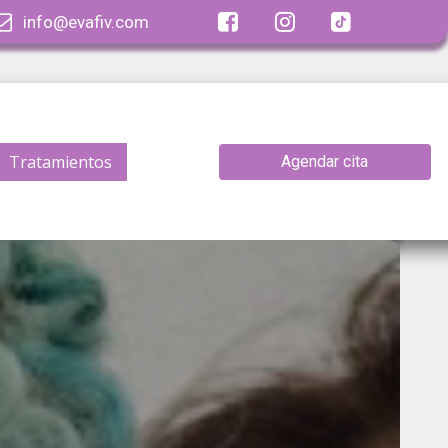




info@evafiv.com
Tratamientos
Agendar cita