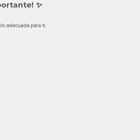
portante! ✨
ón adecuada para ti.