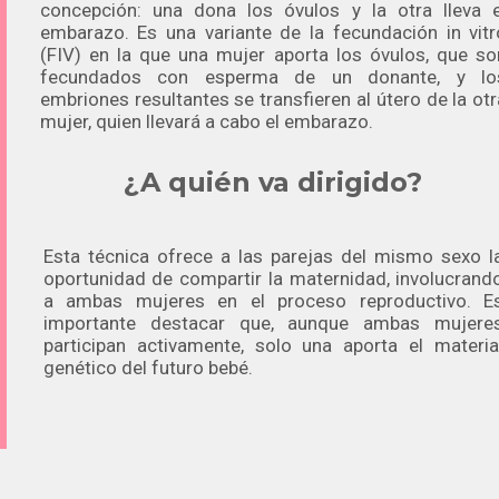
concepción: una dona los óvulos y la otra lleva e
embarazo. Es una variante de la fecundación in vitr
(FIV) en la que una mujer aporta los óvulos, que so
fecundados con esperma de un donante, y lo
embriones resultantes se transfieren al útero de la otr
mujer, quien llevará a cabo el embarazo.
¿A quién va dirigido?
Esta técnica ofrece a las parejas del mismo sexo l
oportunidad de compartir la maternidad, involucrand
a ambas mujeres en el proceso reproductivo. E
importante destacar que, aunque ambas mujere
participan activamente, solo una aporta el materia
genético del futuro bebé.